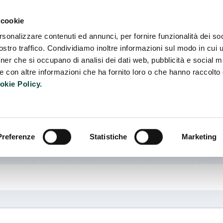
Camb
 cookie
rsonalizzare contenuti ed annunci, per fornire funzionalità dei soc
stro traffico. Condividiamo inoltre informazioni sul modo in cui ut
tner che si occupano di analisi dei dati web, pubblicità e social m
e con altre informazioni che ha fornito loro o che hanno raccolto
okie Policy.
Preferenze
Statistiche
Marketing