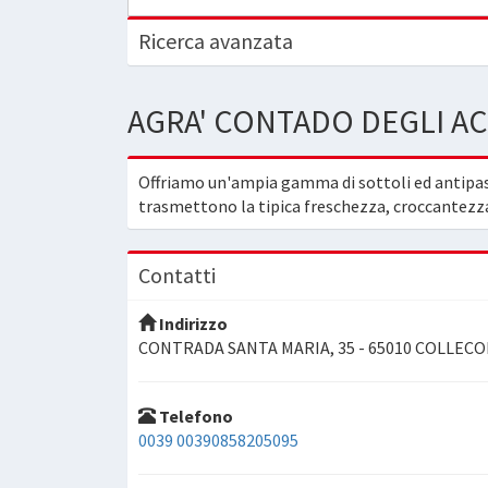
Ricerca avanzata
AGRA' CONTADO DEGLI AC
Offriamo un'ampia gamma di sottoli ed antipasti 
trasmettono la tipica freschezza, croccantezza 
Contatti
Indirizzo
CONTRADA SANTA MARIA, 35 - 65010 COLLECORV
Telefono
0039 00390858205095