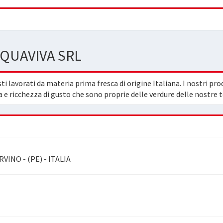
QUAVIVA SRL
lavorati da materia prima fresca di origine Italiana. I nostri prodo
e ricchezza di gusto che sono proprie delle verdure delle nostre t
INO - (PE) - ITALIA