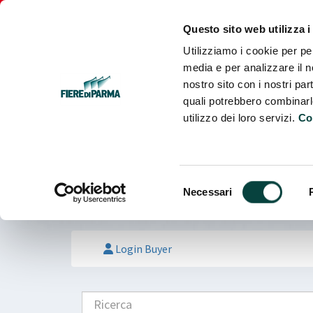
Fiere
Parma
Questo sito web utilizza i
Utilizziamo i cookie per pe
media e per analizzare il no
nostro sito con i nostri par
quali potrebbero combinarl
utilizzo dei loro servizi.
Co
Selezione
Necessari
del
consenso
Login Buyer
Ricerca