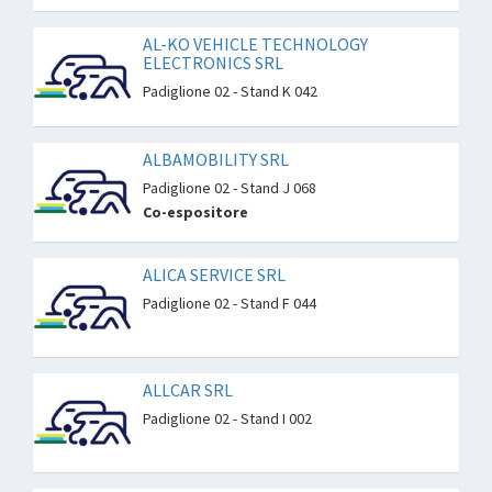
AL-KO VEHICLE TECHNOLOGY
ELECTRONICS SRL
Padiglione 02 - Stand K 042
ALBAMOBILITY SRL
Padiglione 02 - Stand J 068
Co-espositore
ALICA SERVICE SRL
Padiglione 02 - Stand F 044
ALLCAR SRL
Padiglione 02 - Stand I 002