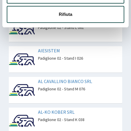
Rifiuta
AGRICAMPER ITALIA
Padiglione 02 - Stand L 061
AIESISTEM
Padiglione 02 - Stand I 026
AL CAVALLINO BIANCO SRL
Padiglione 02 - Stand M 076
AL-KO KOBER SRL
Padiglione 02 - Stand K 038