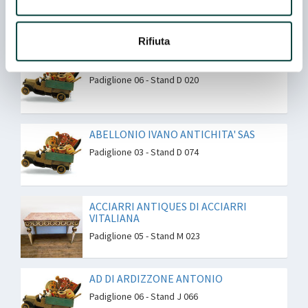
Padiglione 06 - Stand I 053
Rifiuta
ABACO D'ARTE
Padiglione 06 - Stand D 020
ABELLONIO IVANO ANTICHITA' SAS
Padiglione 03 - Stand D 074
ACCIARRI ANTIQUES DI ACCIARRI
VITALIANA
Padiglione 05 - Stand M 023
AD DI ARDIZZONE ANTONIO
Padiglione 06 - Stand J 066