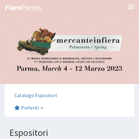
Fiere
Parma
Tog
Catalogo Espositori
Preferiti
Espositori