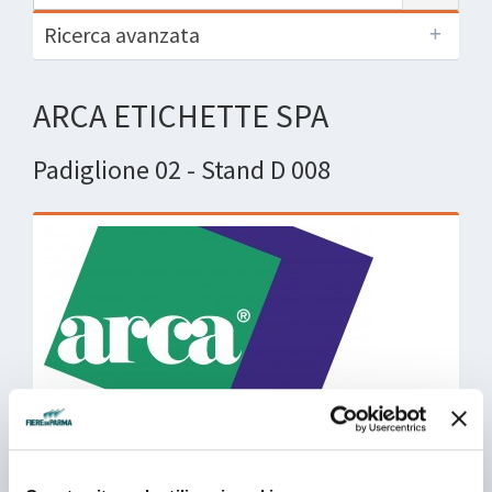
Ricerca avanzata
ARCA ETICHETTE SPA
Padiglione 02 - Stand D 008
Arca Etichette, azienda di spicco nel mondo
dell’etichettatura, è specializzata nella produzione di