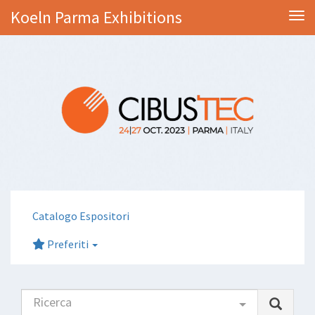
Koeln Parma Exhibitions
Tog
Catalogo Espositori
Preferiti
Ricerca