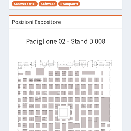
Sleeveratrici
Software
Stampanti
Posizioni Espositore
Padiglione 02 - Stand D 008