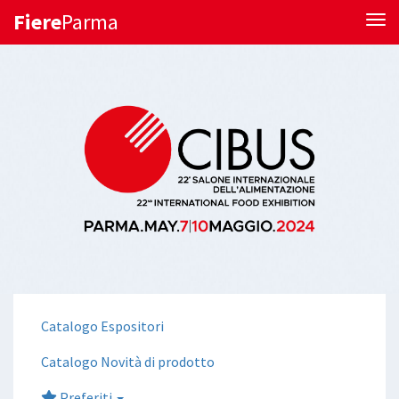
Fiere
Parma
Tog
Catalogo Espositori
Catalogo Novità di prodotto
Preferiti