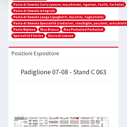
Pasta di Semola Corta (penne, maccheroni, rigatoni, fusilli, farfalle)
Pasta di Semola Integrale
Pasta di Semola Lunga (spaghetti, bucatini, tagliatelle)
Pasta di Semola Specialità (radiatori, conchiglie, paccheri, orecchiett
Pasta Ripiena
Riso Bianco
Riso Parboiled Parboiled
Specialità Etniche
Succo di Limone
Posizioni Espositore
Padiglione 07-08 - Stand C 063