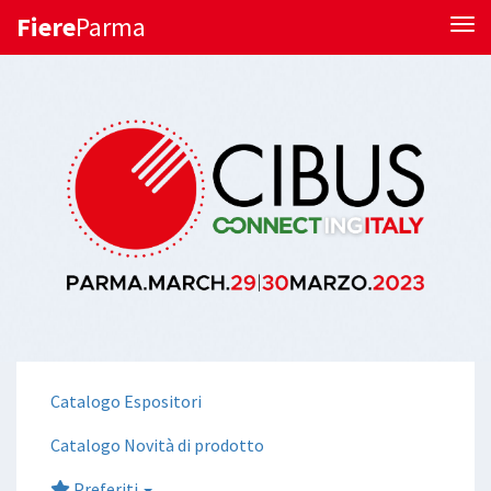
Fiere
Parma
Tog
Catalogo Espositori
Catalogo Novità di prodotto
Preferiti