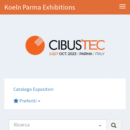
Koeln Parma Exhibitions
Tog
Catalogo Espositori
Preferiti
Ricerca