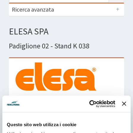
Ricerca avanzata
ELESA SPA
Padiglione 02 - Stand K 038
Leader mondiale e tecnologicamente proiettata
verso il futuro ELESA progetta e produce in Italia da
oltre 75 anni una propria linea di elementi standard in
plastica e metallo per macchine industriali disponibili
Questo sito web utilizza i cookie
a livello globale. Volantini di manovra, di serraggio e