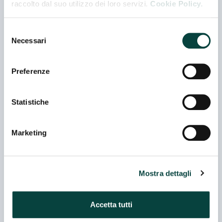
raccolto dal suo utilizzo dei loro servizi.
Cookie Policy.
Indirizzo
VIA GOMIERO 18 - 35010 VILLAFRANCA PADOVANA -
(PD) - ITALIA
Selezione
Necessari
del
consenso
Telefono
Preferenze
00390499050683
Statistiche
E-mail
privacy@guerrierosrl.it
Marketing
Web
http://www.guerrierosrl.it
Mostra dettagli
Accetta tutti
Rappresentanze