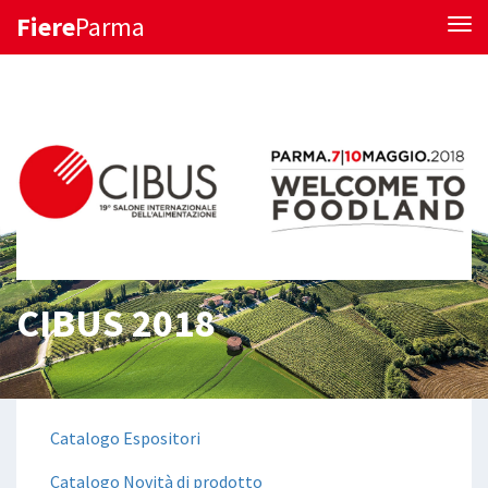
Fiere
Parma
Tog
CIBUS 2018
Catalogo Espositori
Catalogo Novità di prodotto