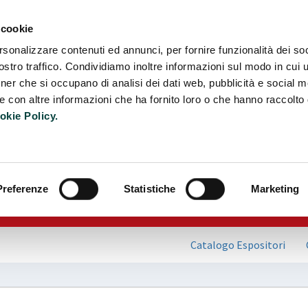
Camb
 cookie
rsonalizzare contenuti ed annunci, per fornire funzionalità dei soc
stro traffico. Condividiamo inoltre informazioni sul modo in cui ut
tner che si occupano di analisi dei dati web, pubblicità e social m
e con altre informazioni che ha fornito loro o che hanno raccolto
okie Policy.
Preferenze
Statistiche
Marketing
Catalogo Espositori