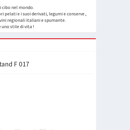
di cibo nel mondo.
 pelati e i suoi derivati, legumi e conserve ,
vini regionali italiani e spumante.
uno stile di vita !
Stand F 017