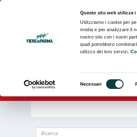
Fiere
Parma
Questo sito web utilizza i
Utilizziamo i cookie per pe
media e per analizzare il no
nostro sito con i nostri par
quali potrebbero combinarl
utilizzo dei loro servizi.
Co
Selezione
Necessari
del
consenso
Ricerca