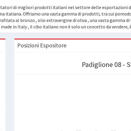
rtatori di migliori prodotti italiani nel settore delle esportazioni 
ina italiana. Offriamo una vasta gamma di prodotti, tra cui pomodori
afilata al bronzo , olio extravergine di oliva , una vasta gamma di 
l made in Italy , il cibo italiano non è solo un concetto da vendere, è 
Posizioni Espositore
Padiglione 08 - 