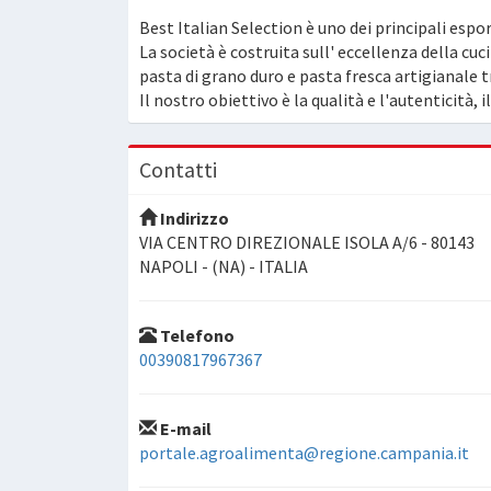
Best Italian Selection è uno dei principali espo
La società è costruita sull' eccellenza della cuc
pasta di grano duro e pasta fresca artigianale tr
Il nostro obiettivo è la qualità e l'autenticità, i
Contatti
Indirizzo
VIA CENTRO DIREZIONALE ISOLA A/6 - 80143
NAPOLI - (NA) - ITALIA
Telefono
00390817967367
E-mail
portale.agroalimenta@regione.campania.it