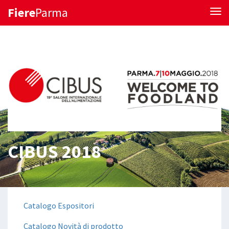
Fiere
Parma
Tog
CIBUS 2018
Catalogo Espositori
Catalogo Novità di prodotto