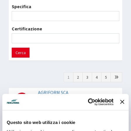
Specifica
Certificazione
Cerca
1
2
3
4
5
AGRIFORM SCA
Padiglione 02 - Stand I 056
Questo sito web utilizza i cookie
ALIFOOD SRL
Padiglione 04.1 - Stand C 026