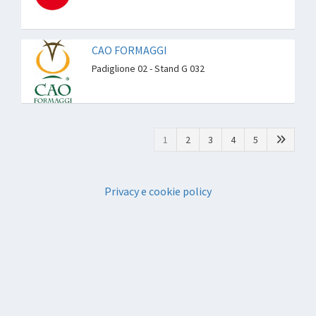
CAO FORMAGGI
Padiglione 02 - Stand G 032
1
2
3
4
5
Privacy e cookie policy