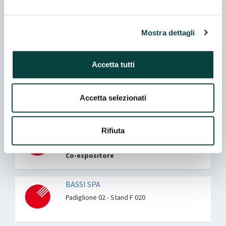
AURIEMMA SRL INDUSTRIA CASEARIA
Mostra dettagli
Padiglione 02 - Stand J 020
Accetta tutti
AZ. AGR. BONATI GIORGIO
Padiglione 07 - Stand C 060
Accetta selezionati
Co-espositore
AZIENDA AGRICOLA FUSERO MARIO
Rifiuta
Padiglione 08 - Stand I 031
Co-espositore
BASSI SPA
Padiglione 02 - Stand F 020