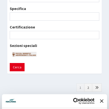
Specifica
Certificazione
Sezioni speciali
Cerca
1
2
ALLA TERZA SRL
Padiglione 05 - Stand D 020