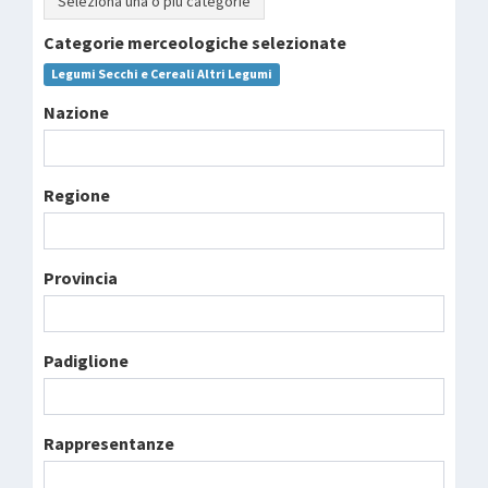
Seleziona una o più categorie
Categorie merceologiche selezionate
Legumi Secchi e Cereali Altri Legumi
Nazione
Regione
Provincia
Padiglione
Rappresentanze