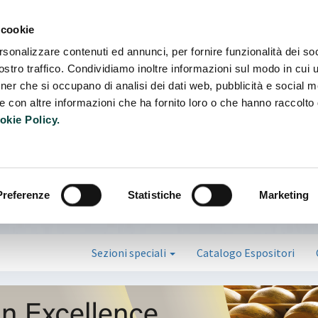
Camb
 cookie
rsonalizzare contenuti ed annunci, per fornire funzionalità dei soc
stro traffico. Condividiamo inoltre informazioni sul modo in cui ut
tner che si occupano di analisi dei dati web, pubblicità e social m
e con altre informazioni che ha fornito loro o che hanno raccolto
okie Policy.
Preferenze
Statistiche
Marketing
Sezioni speciali
Catalogo Espositori