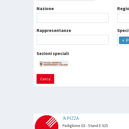
Nazione
Regi
Rappresentanze
Speci
×
P
Sezioni speciali
Cerca
'A PIZZA
Padiglione 03 - Stand E 025