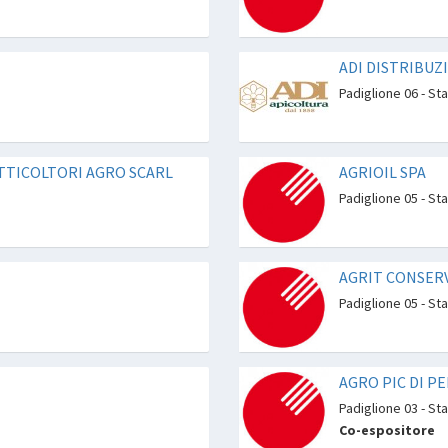
ADI DISTRIBUZ
Padiglione 06 - St
UTTICOLTORI AGRO SCARL
AGRIOIL SPA
Padiglione 05 - Sta
AGRIT CONSER
Padiglione 05 - St
AGRO PIC DI P
Padiglione 03 - St
Co-espositore