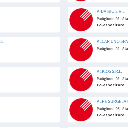
AIDA BIO S.R.L.
Padiglione 03 - St
Co-espositore
L.
ALCAR UNO SPA
Padiglione 02 - St
ALICOS S.R.L.
Padiglione 03 - St
Co-espositore
ALPE SURGELAT
Padiglione 06 - St
Co-espositore