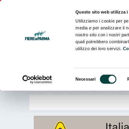
Fiere
Parma
Questo sito web utilizza i
Utilizziamo i cookie per pe
media e per analizzare il no
nostro sito con i nostri par
quali potrebbero combinarl
utilizzo dei loro servizi.
Co
Selezione
Necessari
del
consenso