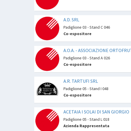
A.D. SRL
Padiglione 03 - Stand C 046
Co-espositore
A.O.A. - ASSOCIAZIONE ORTOFR
Padiglione 03 - Stand A 026
Co-espositore
A.R. TARTUFI SRL
Padiglione 05 - Stand I 048
Co-espositore
ACETAIA I SOLAI DI SAN GIORGIO
Padiglione 05 - Stand L 018
Azienda Rappresentata