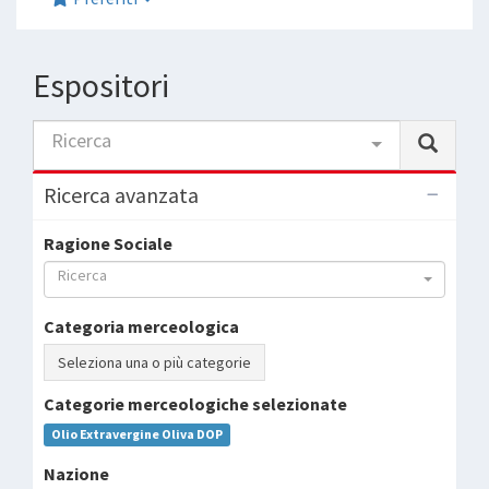
Espositori
Ricerca
Ricerca avanzata
Ragione Sociale
Ricerca
Categoria merceologica
Seleziona una o più categorie
Categorie merceologiche selezionate
Olio Extravergine Oliva DOP
Nazione