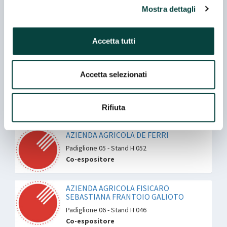
Mostra dettagli
AZ. AGRICOLA PATA ANTONIO
Accetta tutti
Padiglione 06 - Stand J 016
Co-espositore
Accetta selezionati
AZIENDA AGRARIA BACCI NOEMIO
Padiglione 05 - Stand F 054
Rifiuta
AZIENDA AGRICOLA DE FERRI
Padiglione 05 - Stand H 052
Co-espositore
AZIENDA AGRICOLA FISICARO
SEBASTIANA FRANTOIO GALIOTO
Padiglione 06 - Stand H 046
Co-espositore