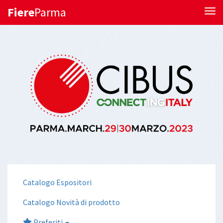
Fiere
Parma
Tog
Catalogo Espositori
Catalogo Novità di prodotto
Preferiti