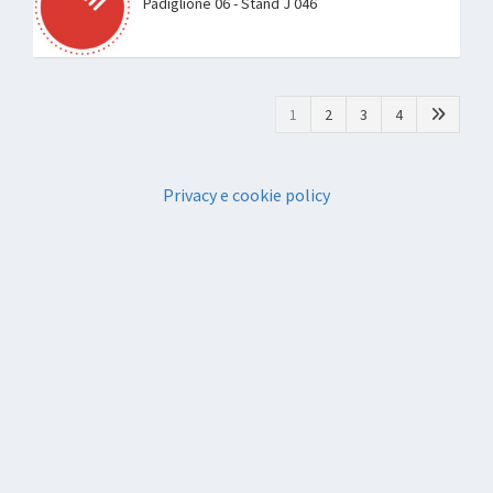
Padiglione 06 - Stand J 046
1
2
3
4
Privacy e cookie policy