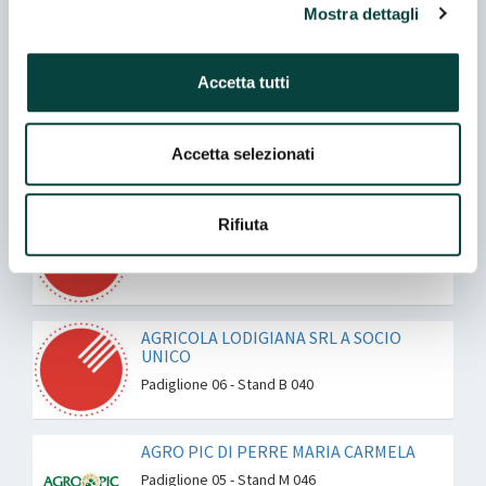
Mostra dettagli
Padiglione 06 - Stand D 022
Accetta tutti
ACETIFICIO VARVELLO SRL SINCE 1921
Padiglione 06 - Stand C 004
Accetta selezionati
Co-espositore
AGOSTINI ALFREDO SNC
Rifiuta
Padiglione 06 - Stand B 048
AGRICOLA LODIGIANA SRL A SOCIO
UNICO
Padiglione 06 - Stand B 040
AGRO PIC DI PERRE MARIA CARMELA
Padiglione 05 - Stand M 046