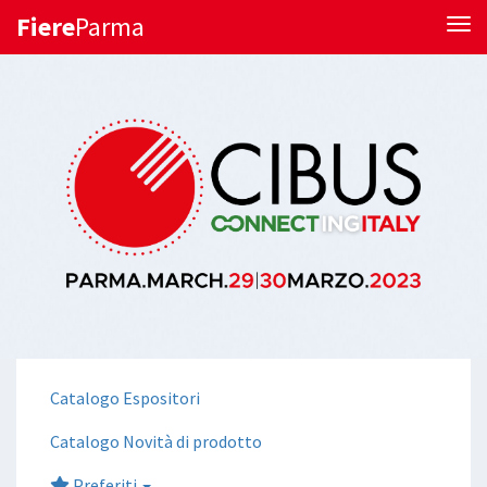
Fiere
Parma
Tog
Catalogo Espositori
Catalogo Novità di prodotto
Preferiti