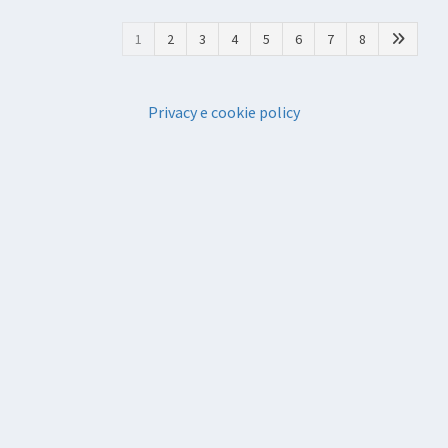
1
2
3
4
5
6
7
8
Privacy e cookie policy