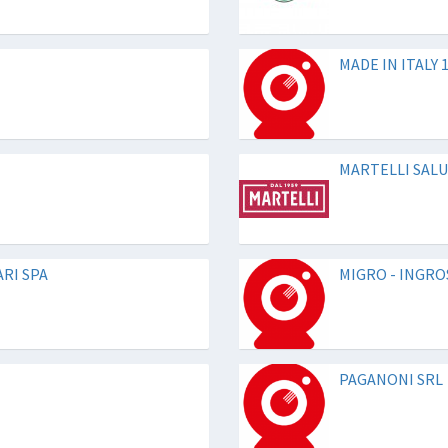
MADE IN ITALY 
MARTELLI SALU
RI SPA
MIGRO - INGROS
PAGANONI SRL