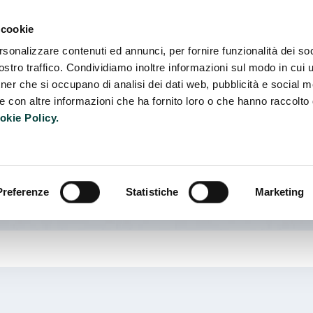
Camb
 cookie
rsonalizzare contenuti ed annunci, per fornire funzionalità dei soc
stro traffico. Condividiamo inoltre informazioni sul modo in cui ut
tner che si occupano di analisi dei dati web, pubblicità e social m
e con altre informazioni che ha fornito loro o che hanno raccolto
okie Policy.
Preferenze
Statistiche
Marketing