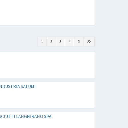
1
2
3
4
5
INDUSTRIA SALUMI
SCIUTTI LANGHIRANO SPA