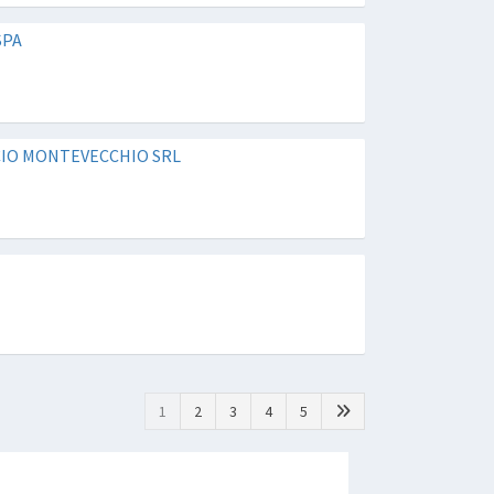
SPA
CIO MONTEVECCHIO SRL
1
2
3
4
5