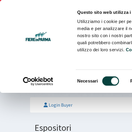
Fiere
Parma
Questo sito web utilizza i
Utilizziamo i cookie per pe
media e per analizzare il no
nostro sito con i nostri par
quali potrebbero combinarl
utilizzo dei loro servizi.
Co
Selezione
Necessari
del
consenso
Login Buyer
Espositori