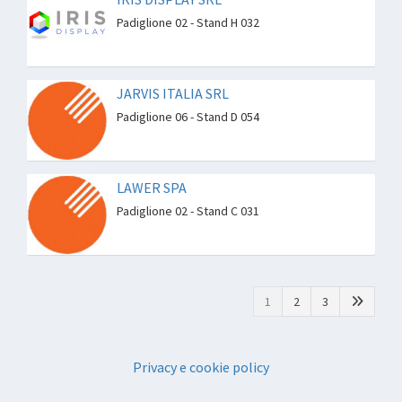
Padiglione 02 - Stand H 032
JARVIS ITALIA SRL
Padiglione 06 - Stand D 054
LAWER SPA
Padiglione 02 - Stand C 031
1
2
3
Privacy e cookie policy