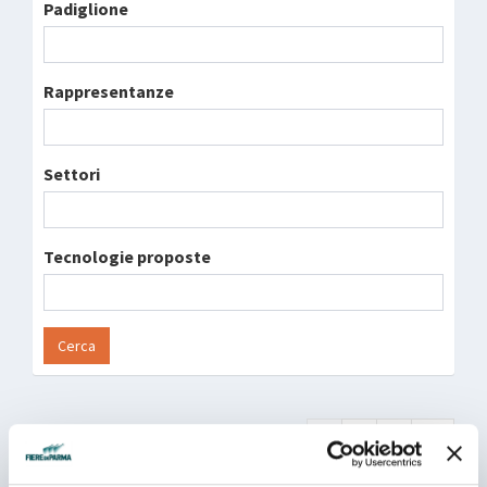
Padiglione
Rappresentanze
Settori
Tecnologie proposte
Cerca
1
2
3