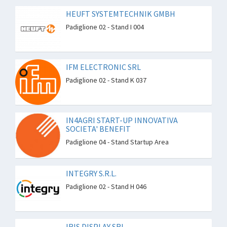
HEUFT SYSTEMTECHNIK GMBH
Padiglione 02 - Stand I 004
IFM ELECTRONIC SRL
Padiglione 02 - Stand K 037
IN4AGRI START-UP INNOVATIVA
SOCIETA' BENEFIT
Padiglione 04 - Stand Startup Area
INTEGRY S.R.L.
Padiglione 02 - Stand H 046
IRIS DISPLAY SRL