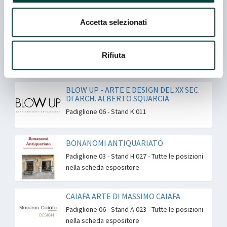
SICILIANI
Padiglione 05 - Stand B 051
Accetta selezionati
BEGGI ANTICHITA' DI BEGGI GABRIELE
Padiglione 05 - Stand M 005
Rifiuta
BLOW UP - ARTE E DESIGN DEL XX SEC.
DI ARCH. ALBERTO SQUARCIA
Padiglione 06 - Stand K 011
BONANOMI ANTIQUARIATO
Padiglione 03 - Stand H 027 - Tutte le posizioni
nella scheda espositore
CAIAFA ARTE DI MASSIMO CAIAFA
Padiglione 06 - Stand A 023 - Tutte le posizioni
nella scheda espositore