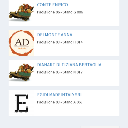
CONTE ENRICO
Padiglione 06 - Stand G 006
DELMONTE ANNA
Padiglione 03 - Stand H 014
DIANART DI TIZIANA BERTAGLIA
Padiglione 05 - Stand N 017
EGIDI MADEINTALY SRL
Padiglione 03 - Stand A 068