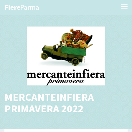
Fiere
Parma
Tog
MERCANTEINFIERA
PRIMAVERA 2022