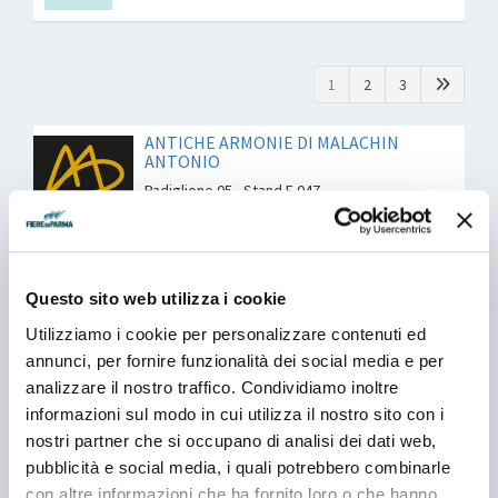
1
2
3
ANTICHE ARMONIE DI MALACHIN
ANTONIO
Padiglione 05 - Stand E 047
ANTICHITA' GIOVANNI CHIODELLI
Padiglione 05 - Stand N 011
Questo sito web utilizza i cookie
Utilizziamo i cookie per personalizzare contenuti ed
annunci, per fornire funzionalità dei social media e per
ANTICHITA' IL LEONE
analizzare il nostro traffico. Condividiamo inoltre
Padiglione 05 - Stand C 023
informazioni sul modo in cui utilizza il nostro sito con i
nostri partner che si occupano di analisi dei dati web,
pubblicità e social media, i quali potrebbero combinarle
ANTICHITA' MASCARINI
con altre informazioni che ha fornito loro o che hanno