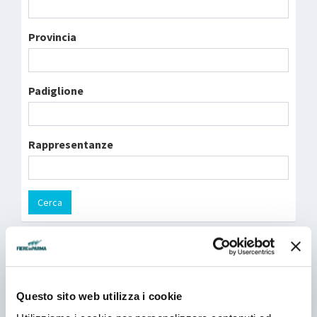
Provincia
Padiglione
Rappresentanze
Cerca
ADAMFRESH BY CABLOFIL
Padiglione 02 - Stand F 019
Questo sito web utilizza i cookie