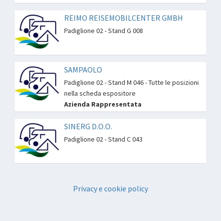
REIMO REISEMOBILCENTER GMBH
Padiglione 02 - Stand G 008
SAMPAOLO
Padiglione 02 - Stand M 046 - Tutte le posizioni
nella scheda espositore
Azienda Rappresentata
SINERG D.O.O.
Padiglione 02 - Stand C 043
Privacy e cookie policy