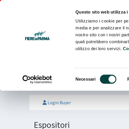
Fiere
Parma
Questo sito web utilizza i
Utilizziamo i cookie per pe
media e per analizzare il no
nostro sito con i nostri par
quali potrebbero combinarl
utilizzo dei loro servizi.
Co
Selezione
Necessari
del
consenso
Login Buyer
Espositori