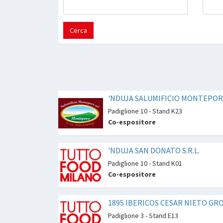
Cerca
'NDUJA SALUMIFICIO MONTEPOR
Padiglione 10 - Stand K23
Co-espositore
'NDUJA SAN DONATO S.R.L.
Padiglione 10 - Stand K01
Co-espositore
1895 IBERICOS CESAR NIETO GR
Padiglione 3 - Stand E13