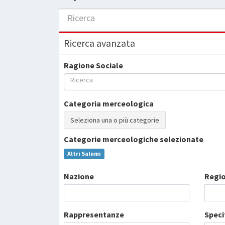
Ricerca
Ricerca avanzata
Ragione Sociale
Ricerca
Categoria merceologica
Seleziona una o più categorie
Categorie merceologiche selezionate
Altri Salumi
Nazione
Regi
Rappresentanze
Speci