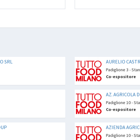
O SRL
AURELIO CASTRO
Padiglione 3 - Sta
Co-espositore
AZ. AGRICOLA 
Padiglione 10 - St
Co-espositore
OUP
AZIENDA AGRIC
Padiglione 10 - St