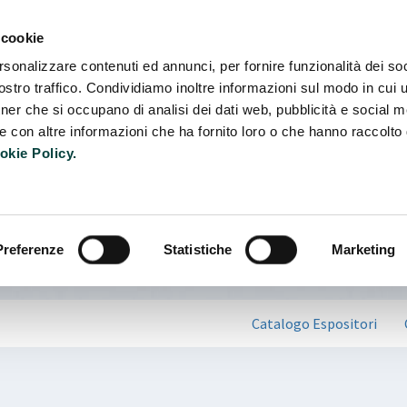
Camb
 cookie
rsonalizzare contenuti ed annunci, per fornire funzionalità dei soc
stro traffico. Condividiamo inoltre informazioni sul modo in cui ut
tner che si occupano di analisi dei dati web, pubblicità e social m
e con altre informazioni che ha fornito loro o che hanno raccolto
okie Policy.
Preferenze
Statistiche
Marketing
Catalogo Espositori