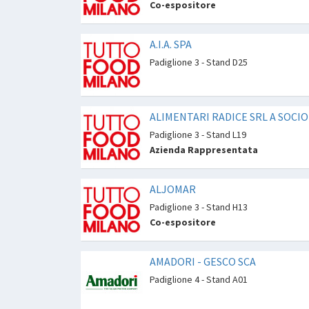
Co-espositore
A.I.A. SPA
Padiglione 3 - Stand D25
ALIMENTARI RADICE SRL A SOCI
Padiglione 3 - Stand L19
Azienda Rappresentata
ALJOMAR
Padiglione 3 - Stand H13
Co-espositore
AMADORI - GESCO SCA
Padiglione 4 - Stand A01