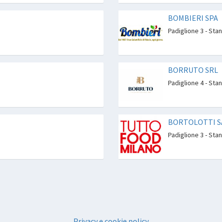
BOMBIERI SPA
Padiglione 3 - Sta
BORRUTO SRL
Padiglione 4 - Sta
BORTOLOTTI S
Padiglione 3 - Sta
Privacy e cookie policy