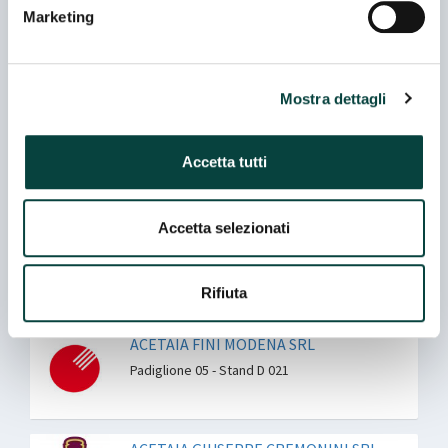
Marketing
ACETAIA CAZZOLA & FIORINI SRL
Padiglione 05 - Stand B 058
Mostra dettagli
ACETAIA COMPAGNIA DEL MONTALE
Padiglione 05 - Stand E 062
Accetta tutti
Accetta selezionati
ACETAIA DI MODENA SRL
Padiglione 05 - Stand B 010
Rifiuta
ACETAIA FINI MODENA SRL
Padiglione 05 - Stand D 021