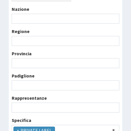
Nazione
Regione
Provincia
Padiglione
Rappresentanze
Specifica
×
×
PRIVATE LABEL