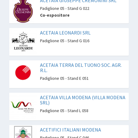
ACETAIA GIUSEPPE CREMONINI SRL
Padiglione 05 - Stand G 022
Co-espositore
ACETAIA LEONARDI SRL
Padiglione 05 - Stand G 016
ACETAIA TERRA DEL TUONO SOC. AGR.
R.L.
Padiglione 05 - Stand E 051
ACETAIA VILLA MODENA (VILLA MODENA
SRL)
Padiglione 05 - Stand L 058
ACETIFICI ITALIANI MODENA
Padiglione 05 - Stand C 046