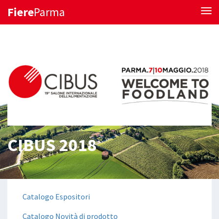
Fiere
Parma
Tog
CIBUS 2018
Catalogo Espositori
Catalogo Novità di prodotto