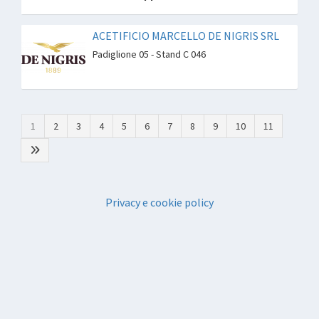
ACETIFICIO MARCELLO DE NIGRIS SRL
Padiglione 05 - Stand C 046
1
2
3
4
5
6
7
8
9
10
11
Privacy e cookie policy