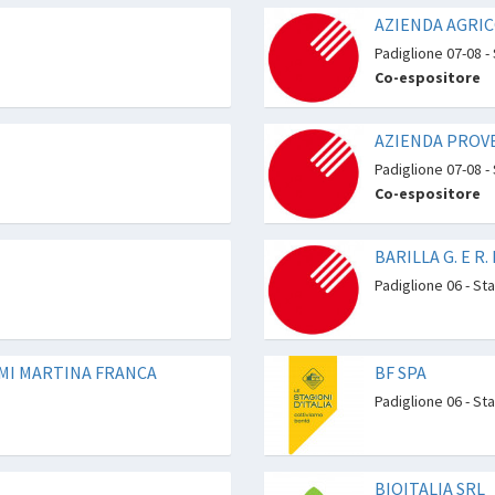
AZIENDA AGRI
Padiglione 07-08 -
Co-espositore
AZIENDA PROVE
Padiglione 07-08 -
Co-espositore
BARILLA G. E R. 
Padiglione 06 - St
UMI MARTINA FRANCA
BF SPA
Padiglione 06 - St
BIOITALIA SRL