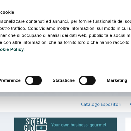
Camb
 cookie
rsonalizzare contenuti ed annunci, per fornire funzionalità dei soc
stro traffico. Condividiamo inoltre informazioni sul modo in cui ut
tner che si occupano di analisi dei dati web, pubblicità e social m
e con altre informazioni che ha fornito loro o che hanno raccolto
okie Policy.
Preferenze
Statistiche
Marketing
Catalogo Espositori