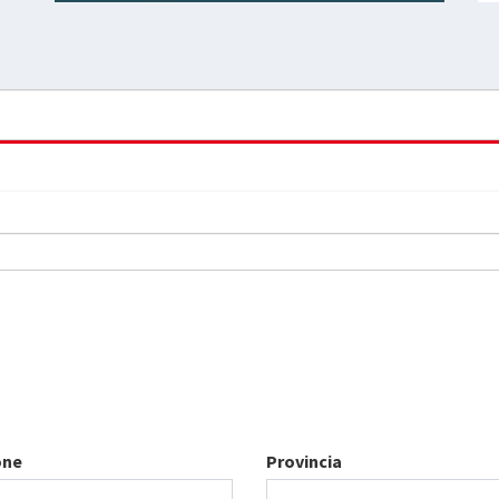
one
Provincia