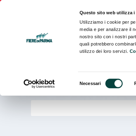
Fiere
Parma
Questo sito web utilizza i
Utilizziamo i cookie per pe
media e per analizzare il no
nostro sito con i nostri par
quali potrebbero combinarl
utilizzo dei loro servizi.
Co
Selezione
Necessari
del
consenso