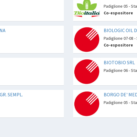
Padiglione 05 - St
Co-espositore
INA
BIOLOGIC OIL D
Padiglione 07-08 -
Co-espositore
BIOTOBIO SRL
Padiglione 06 - St
AGR. SEMPL.
BORGO DE' MED
Padiglione 05 - St