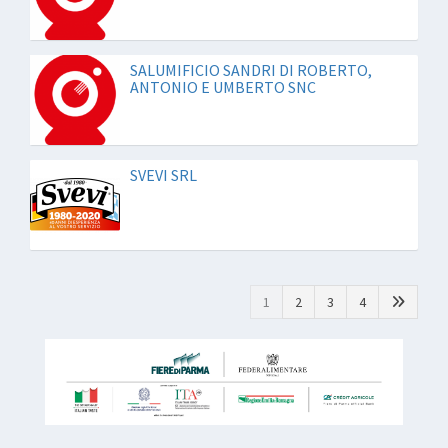
SALUMIFICIO SANDRI DI ROBERTO,
ANTONIO E UMBERTO SNC
SVEVI SRL
1
2
3
4