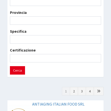
Provincia
Specifica
Certificazione
Cerca
1
2
3
4
ANTIAGING ITALIAN FOOD SRL