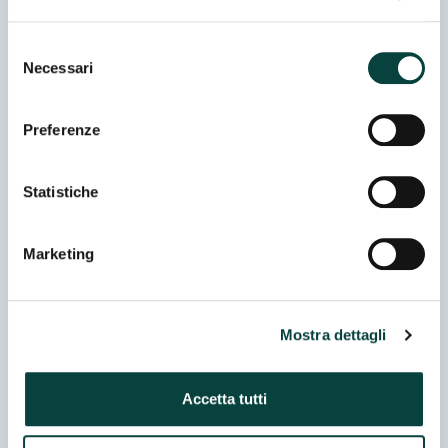
Selezione
FRATELLI CORRA' SRL
Necessari
del
consenso
Preferenze
FUMAGALLI INDUSTRIA ALIMENTARI
SPA
Statistiche
Marketing
GIANNI NEGRINI SRL
Mostra dettagli
GRISSIN BON SPA
Accetta tutti