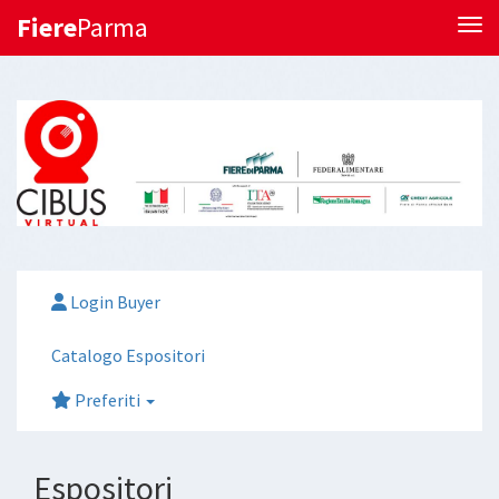
Fiere
Parma
Tog
Login Buyer
Catalogo Espositori
Preferiti
Espositori