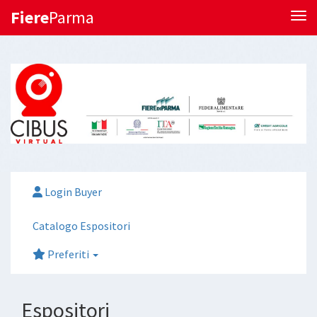
Fiere
Parma
Tog
Login Buyer
Catalogo Espositori
Preferiti
Espositori