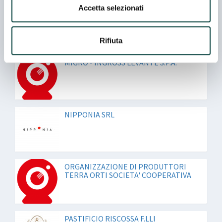
Accetta selezionati
MEDSOL SRL
Rifiuta
MIGRO - INGROSS LEVANTE S.P.A.
NIPPONIA SRL
ORGANIZZAZIONE DI PRODUTTORI
TERRA ORTI SOCIETA' COOPERATIVA
PASTIFICIO RISCOSSA F.LLI