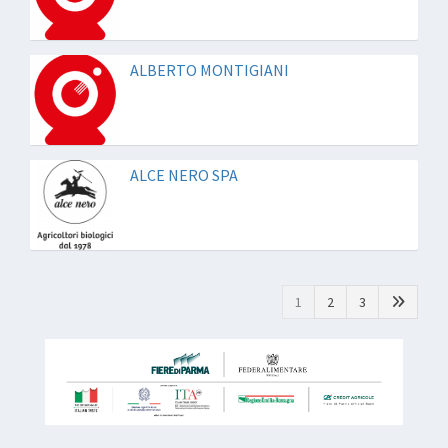
ALBERTO MONTIGIANI
ALCE NERO SPA
1
2
3