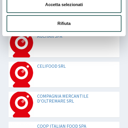
Accetta selezionati
ADA FOOD SRL
Rifiuta
AUCHAN SPA
CELIFOOD SRL
COMPAGNIA MERCANTILE
D'OLTREMARE SRL
COOP ITALIAN FOOD SPA