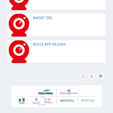
MAGRI' SRL
MIELE APE REGINA
1
2