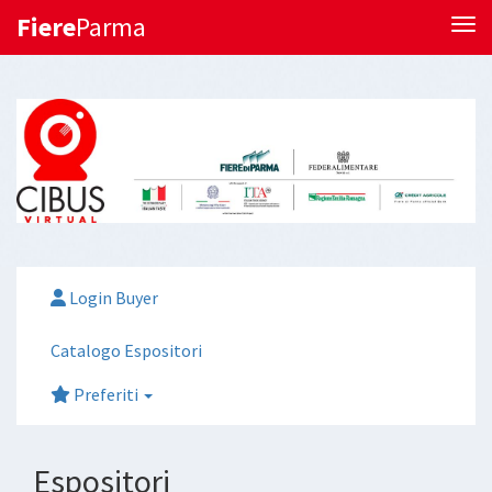
Fiere
Parma
Tog
Login Buyer
Catalogo Espositori
Preferiti
Espositori