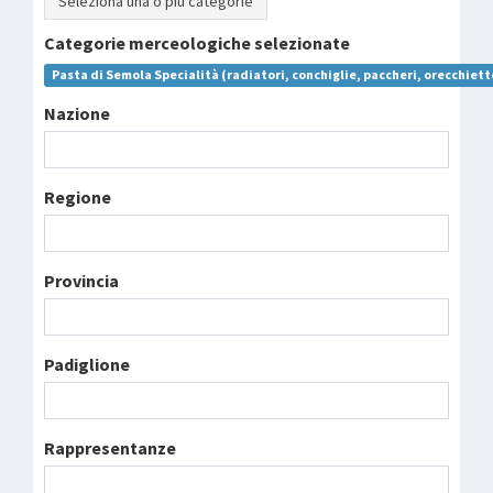
Seleziona una o più categorie
Categorie merceologiche selezionate
Pasta di Semola Specialità (radiatori, conchiglie, paccheri, orecchiett
Nazione
Regione
Provincia
Padiglione
Rappresentanze