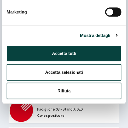
AZIENDA AGRICOLA BARBUSCIA
Marketing
Padiglione 05 - Stand H 053
Mostra dettagli
AZIENDA AGRICOLA BIOLU
Padiglione 03 - Stand C 060
Accetta tutti
Azienda Rappresentata
AZIENDA AGRICOLA CACCESE ANTONIO
Accetta selezionati
Padiglione 03 - Stand C 060
Co-espositore
Rifiuta
AZIENDA AGRICOLA MARCO LUPI
Padiglione 03 - Stand A 020
Co-espositore