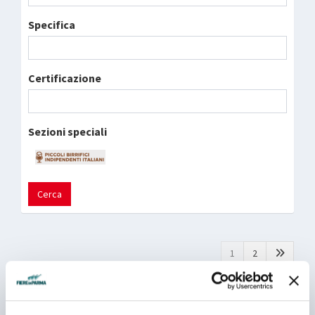
Specifica
Certificazione
Sezioni speciali
Cerca
1
2
BELLAVITA EXPO LTD
Padiglione 07 - Stand C 027 - Tutte le posizioni