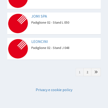
JOMI SPA
Padiglione 02 - Stand L 050
LEONCINI
Padiglione 02 - Stand J 048
1
2
Privacy e cookie policy