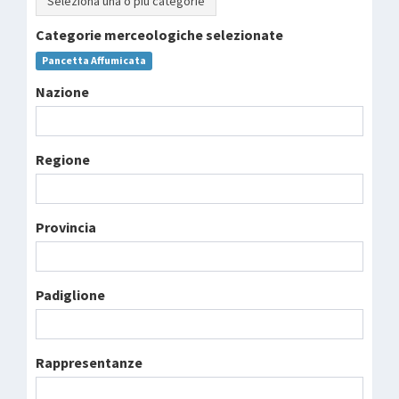
Seleziona una o più categorie
Categorie merceologiche selezionate
Pancetta Affumicata
Nazione
Regione
Provincia
Padiglione
Rappresentanze